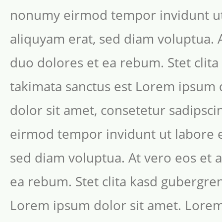
nonumy eirmod tempor invidunt ut
aliquyam erat, sed diam voluptua. 
duo dolores et ea rebum. Stet clit
takimata sanctus est Lorem ipsum 
dolor sit amet, consetetur sadipsc
eirmod tempor invidunt ut labore 
sed diam voluptua. At vero eos et 
ea rebum. Stet clita kasd gubergren
Lorem ipsum dolor sit amet. Lorem