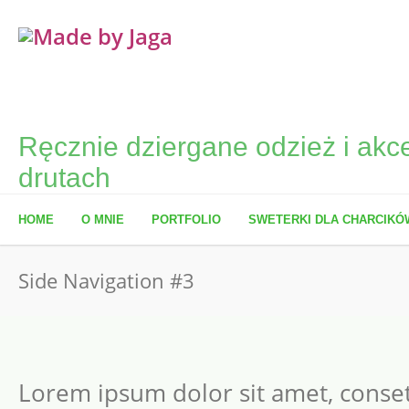
Ręcznie dziergane odzież i akce
drutach
HOME
O MNIE
PORTFOLIO
SWETERKI DLA CHARCIKÓ
Side Navigation #3
Lorem ipsum dolor sit amet, conset