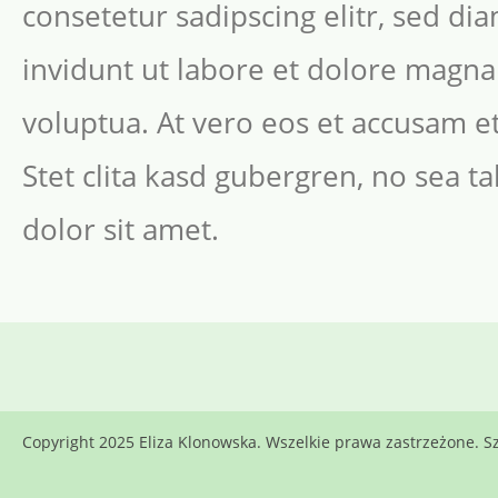
consetetur sadipscing elitr, sed 
invidunt ut labore et dolore magna
voluptua. At vero eos et accusam e
Stet clita kasd gubergren, no sea 
dolor sit amet.
Copyright 2025 Eliza Klonowska. Wszelkie prawa zastrzeżone.