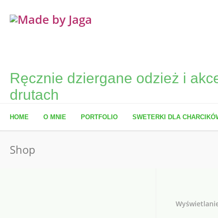
Ręcznie dziergane odzież i akce
drutach
HOME
O MNIE
PORTFOLIO
SWETERKI DLA CHARCIKÓ
Shop
Wyświetlani