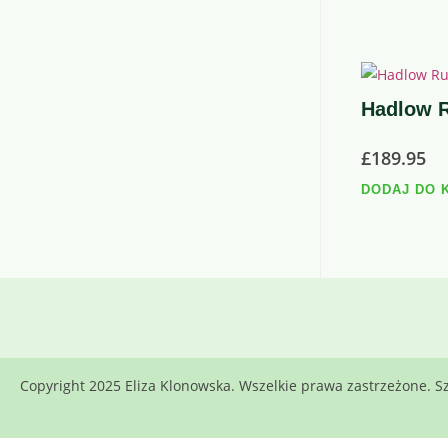
Hadlow 
£
189.95
DODAJ DO 
Copyright 2025 Eliza Klonowska. Wszelkie prawa zastrzeżone.