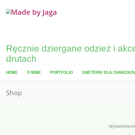
Ręcznie dziergane odzież i akce
drutach
HOME
O MNIE
PORTFOLIO
SWETERKI DLA CHARCIKÓ
Shop
Wyświetlani