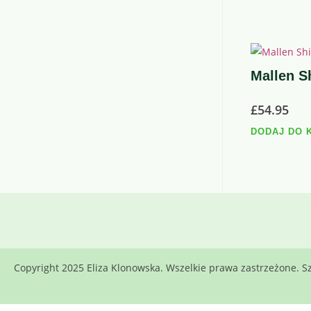
Mallen Sh
£
54.95
DODAJ DO 
Copyright 2025 Eliza Klonowska. Wszelkie prawa zastrzeżone.