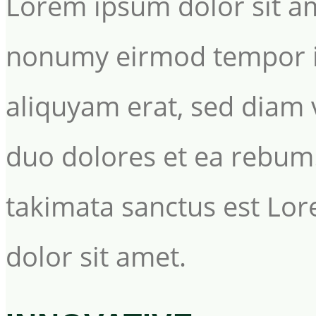
Lorem ipsum dolor sit am
nonumy eirmod tempor in
aliquyam erat, sed diam 
duo dolores et ea rebum.
takimata sanctus est Lo
dolor sit amet.