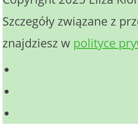
Szczegóły związane z p
znajdziesz w
polityce pr