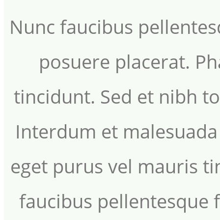
Nunc faucibus pellentesq
posuere placerat. Ph
tincidunt. Sed et nibh t
Interdum et malesuada 
eget purus vel mauris ti
faucibus pellentesque 