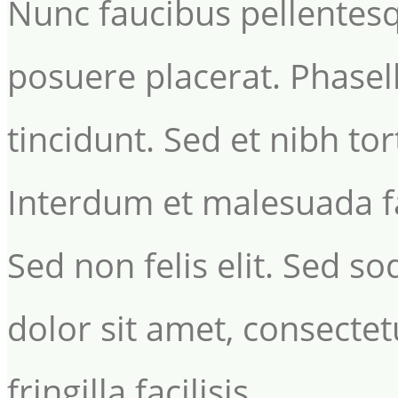
Nunc faucibus pellentesq
posuere placerat. Phasel
tincidunt. Sed et nibh tor
Interdum et malesuada f
Sed non felis elit. Sed s
dolor sit amet, consectetu
fringilla facilisis.