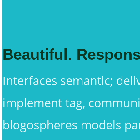
Beautiful. Respons
Interfaces semantic; deli
implement tag, communiti
blogospheres models par